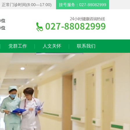
正常门诊时间(8:00—17:00)
挂号服务：027-88082999
党群工作
人文关怀
联系我们