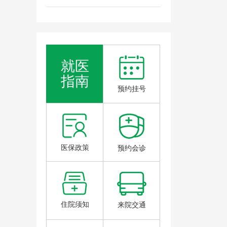
就医
指南
预约挂号
医保政策
预约会诊
住院须知
来院交通