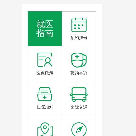
就医
指南
预约挂号
医保政策
预约会诊
住院须知
来院交通