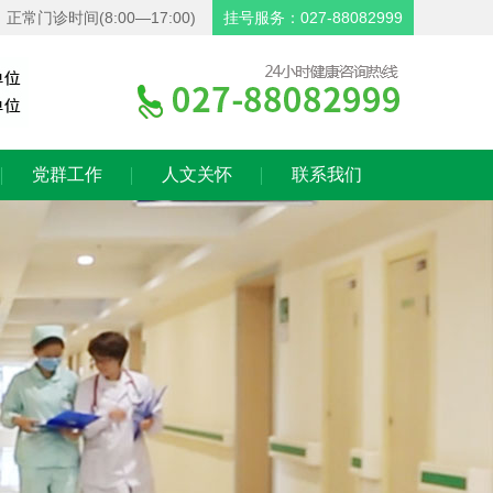
正常门诊时间(8:00—17:00)
挂号服务：027-88082999
党群工作
人文关怀
联系我们