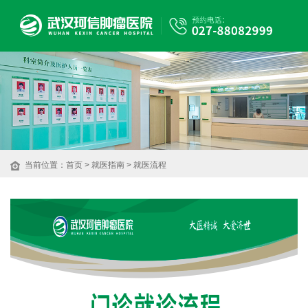
当前位置：
首页
>
就医指南
>
就医流程