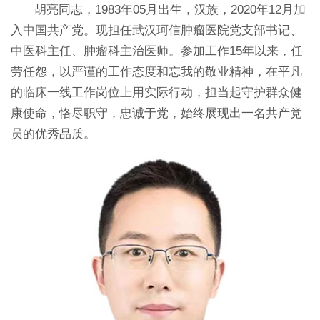
胡亮同志，1983年05月出生，汉族，2020年12月加
入中国共产党。现担任武汉珂信肿瘤医院党支部书记、
中医科主任、肿瘤科主治医师。参加工作15年以来，任
劳任怨，以严谨的工作态度和忘我的敬业精神，在平凡
的临床一线工作岗位上用实际行动，担当起守护群众健
康使命，恪尽职守，忠诚于党，始终展现出一名共产党
员的优秀品质。