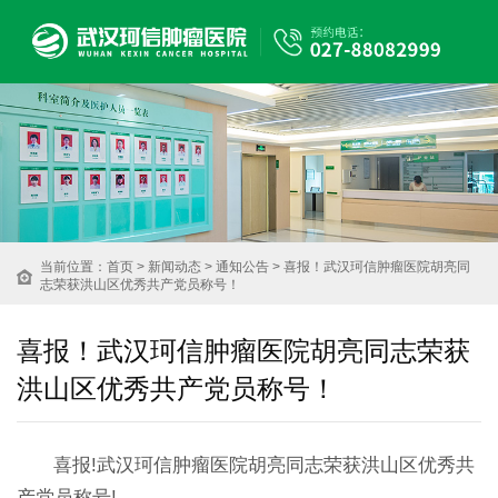
当前位置：
首页
>
新闻动态
>
通知公告
> 喜报！武汉珂信肿瘤医院胡亮同
志荣获洪山区优秀共产党员称号！
喜报！武汉珂信肿瘤医院胡亮同志荣获
洪山区优秀共产党员称号！
喜报!武汉珂信肿瘤医院胡亮同志荣获洪山区优秀共
产党员称号!