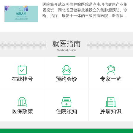
医院简介武汉珂信肿瘤医院是湖南珂信健康产业集
团投资，湖北省卫健委批准设立的集肿瘤预防、诊
断、治疗、康复于一体的三级肿瘤医院，医院位于
武汉市白沙洲大道36号，南临黄家湖，西依白沙洲
大道，总建筑面积1648
[详细]
就医指南
Medical guide
在线挂号
预约会诊
专家一览
医保政策
住院须知
肿瘤知识