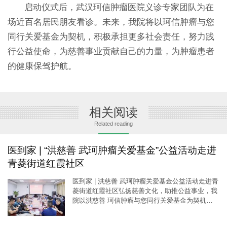
启动仪式后，武汉珂信肿瘤医院义诊专家团队为在
场近百名居民朋友看诊。未来，我院将以珂信肿瘤与您
同行关爱基金为契机，积极承担更多社会责任，努力践
行公益使命，为慈善事业贡献自己的力量，为肿瘤患者
的健康保驾护航。
相关阅读
Related reading
医到家 | “洪慈善 武珂肿瘤关爱基金”公益活动走进
青菱街道红霞社区
医到家 | 洪慈善 武珂肿瘤关爱基金公益活动走进青
菱街道红霞社区弘扬慈善文化，助推公益事业，我
院以洪慈善 珂信肿瘤与您同行关爱基金为契机，
积极响应湖北十四五323攻坚行动号召，在青菱街
道开展关爱肿瘤患
[详细]