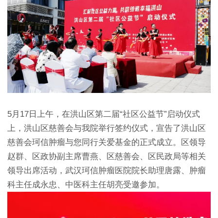
5月17日上午，在洪山区第二届“社区公益节”启动仪式
上，洪山区慈善会与我院举行签约仪式，宣告了洪山区
慈善会珂信肿瘤与您同行关爱基金的正式成立。区领导
赵群、区政协副主席曹燕、区慈善会、区民政局等相关
领导出席活动，武汉珂信肿瘤医院院长助理唐露、肿瘤
科主任成永忠、中医科主任胡亮受邀参加。